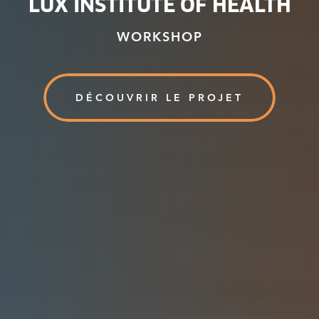
LUX INSTITUTE OF HEALTH
WORKSHOP
DÉCOUVRIR LE PROJET